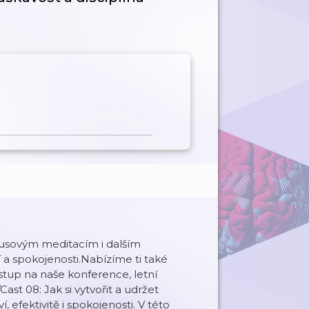
nusovým meditacím i dalším
a spokojenosti.Nabízíme ti také
stup na naše konference, letní
ast 08: Jak si vytvořit a udržet
efektivitě i spokojenosti. V této