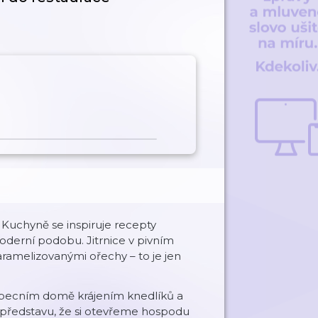
 Kuchyně se inspiruje recepty
oderní podobu. Jitrnice v pivním
aramelizovanými ořechy – to je jen
 Obecním domě krájením knedlíků a
í představu, že si otevřeme hospodu