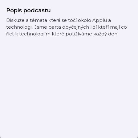
Popis podcastu
Diskuze a témata která se točí okolo Applu a
technologii. Jsme parta obyčejných lidí kteří mají co
říct k technologiím které používáme každý den.