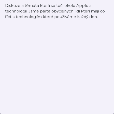
Diskuze a témata která se točí okolo Applu a
technologii. Jsme parta obyčejných lidí kteří mají co
říct k technologiím které používáme každý den.