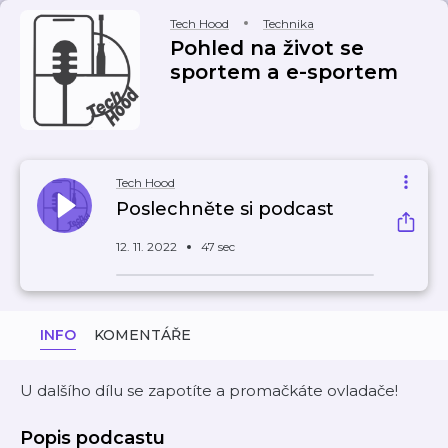
Tech Hood
Technika
Pohled na život se
sportem a e-sportem
Tech Hood
Poslechněte si podcast
12. 11. 2022
47 sec
INFO
KOMENTÁŘE
U dalšího dílu se zapotíte a promačkáte ovladače!
Popis podcastu