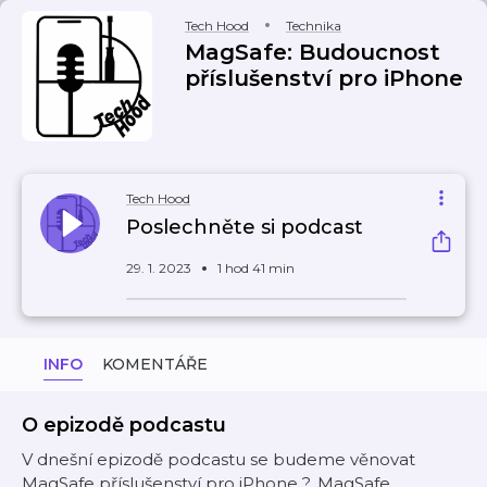
Tech Hood
Technika
MagSafe: Budoucnost
příslušenství pro iPhone
Tech Hood
Poslechněte si podcast
29. 1. 2023
1 hod 41 min
INFO
KOMENTÁŘE
O epizodě podcastu
V dnešní epizodě podcastu se budeme věnovat
MagSafe příslušenství pro iPhone ?. MagSafe