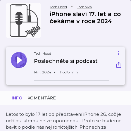
Tech Hood
Technika
iPhone slaví 17. let a co
čekáme v roce 2024
Tech Hood
Poslechněte si podcast
14. 1. 2024
1 hod 8 min
INFO
KOMENTÁŘE
Letos to bylo 17 let od představení iPhone 2G, což je
událost kterou nelze opomenout. Proto se budeme
bavit o podle nás nejironičtějších iPhonech za