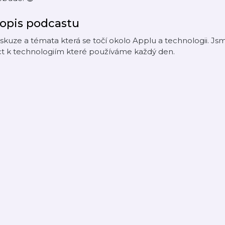
opis podcastu
skuze a témata která se točí okolo Applu a technologii. Jsm
ct k technologiím které používáme každý den.