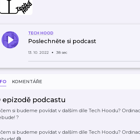
TECH HOOD
Poslechněte si podcast
13. 10. 2022
38 sec
NFO
KOMENTÁŘE
 epizodě podcastu
čem si budeme povídat v dalším díle Tech Hoodu? Ordinace
ebude! ?
čem si budeme povídat v dalším díle Tech Hoodu? Ordinace
ebude! 😅