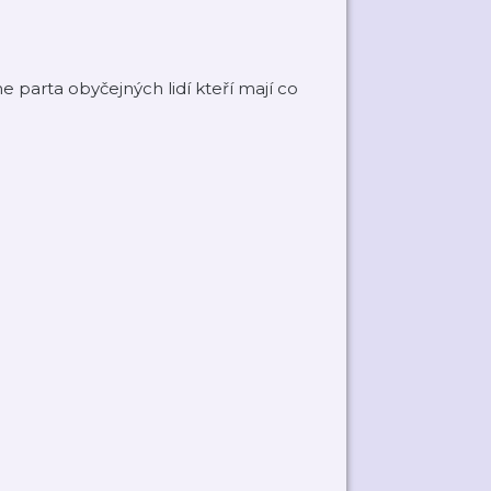
e parta obyčejných lidí kteří mají co