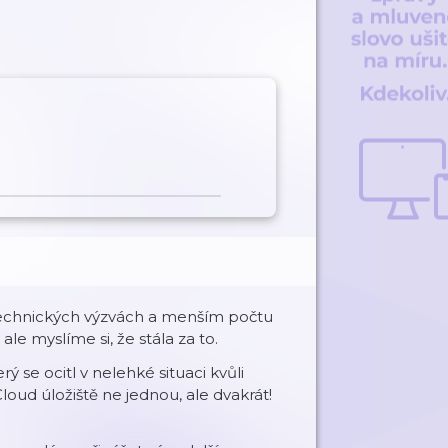
a technických výzvách a menším počtu
le myslíme si, že stála za to.
ý se ocitl v nelehké situaci kvůli
loud úložiště ne jednou, ale dvakrát!