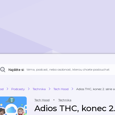
Najděte si:
od
Podcasty
Technika
Tech Hood
Adios THC, konec 2. série 
Tech Hood
Technika
Adios THC, konec 2. 