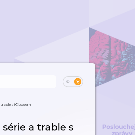
a trable s iCloudem
série a trable s