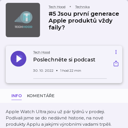
Tech Hood
Technika
#5 Jsou první generace
Apple produktů vždy
faily?
Tech Hood
Poslechněte si podcast
30. 10. 2022
1 hod 22 min
INFO
KOMENTÁŘE
Apple Watch Ultra jsou už pár týdnů v prodeji.
Podívali jsme se do nedávné historie, na nové
produkty Applu a jakými výrobními vadami trpěli.