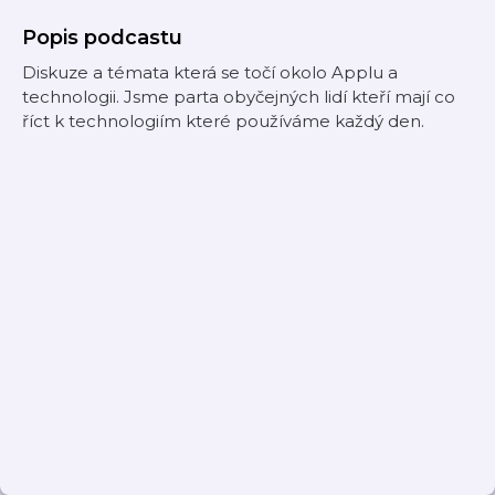
Popis podcastu
Diskuze a témata která se točí okolo Applu a
technologii. Jsme parta obyčejných lidí kteří mají co
říct k technologiím které používáme každý den.