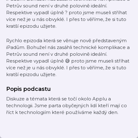
Petrův sound není v druhé polovině ideální.
Respektive vypadl úplně ? proto jsme museli stříhat
více než je u nás obvyklé. I přes to věříme, že si tuto
kratší epizodu užijete.
Rychlo epizoda která se věnuje nově představeným
iPadům. Bohužel nás zasáhli technické komplikace a
Petrův sound není v druhé polovině ideální.
Respektive vypadl úplně 😅 proto jsme museli stříhat
více než je u nás obvyklé. I přes to věříme, že si tuto
kratší epizodu užijete.
Popis podcastu
Diskuze a témata která se točí okolo Applu a
technologii. Jsme parta obyčejných lidí kteří mají co
říct k technologiím které používáme každý den.