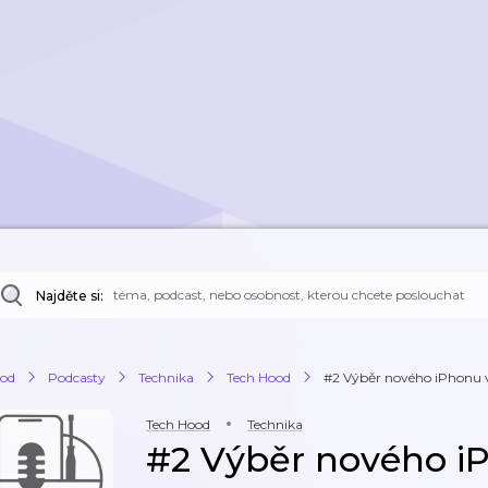
Najděte si:
od
Podcasty
Technika
Tech Hood
#2 Výběr nového iPhonu 
Tech Hood
Technika
#2 Výběr nového i