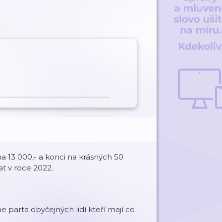
na 13 000,- a konci na krásných 50
t v roce 2022.
e parta obyčejných lidí kteří mají co