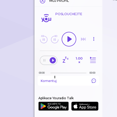
MŮJ PROFIL
POSLOUCHEJTE
1.00
×
00:00
00:00
Komentuj
Aplikace Youradio Talk