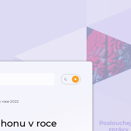
v roce 2022
Phonu v roce