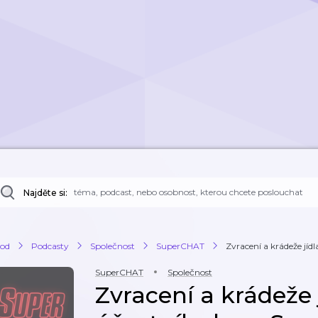
Najděte si:
od
Podcasty
Společnost
SuperCHAT
Zvracení a krádeže jídl
SuperCHAT
Společnost
Zvracení a krádeže 