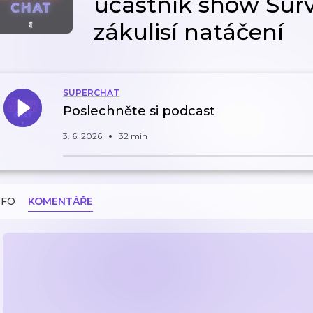
účastník show Survi
zákulisí natáčení
SUPERCHAT
Poslechněte si podcast
3. 6. 2026
32 min
NFO
KOMENTÁŘE