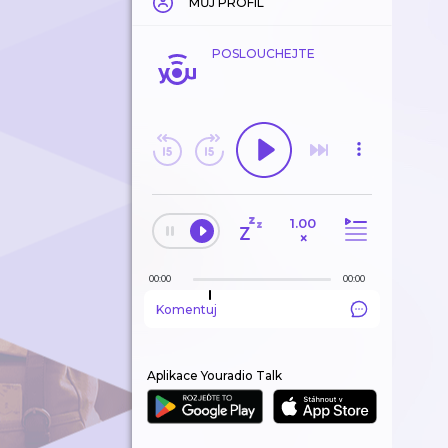
MŮJ PROFIL
POSLOUCHEJTE
1.00
×
00:00
00:00
Komentuj
Aplikace Youradio Talk