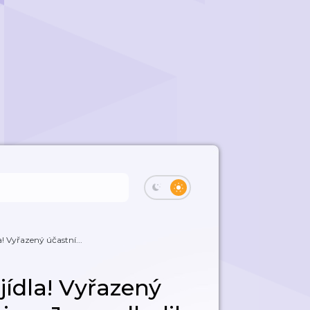
a! Vyřazený účastní...
jídla! Vyřazený