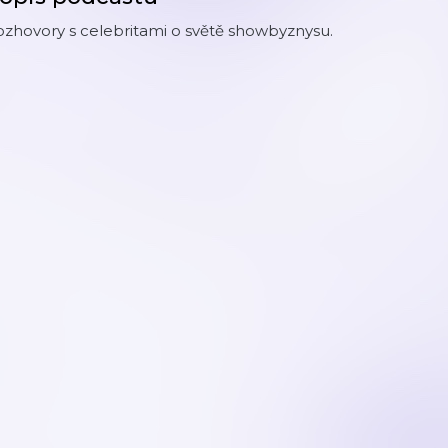
zhovory s celebritami o světě showbyznysu.