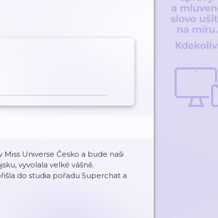
v Miss Universe Česko a bude naši
sku, vyvolala velké vášně.
přišla do studia pořadu Superchat a