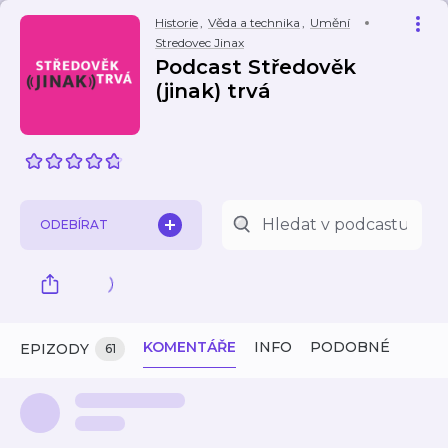
Historie
,
Věda a technika
,
Umění
Stredovec Jinax
Podcast Středověk
(jinak) trvá
ODEBÍRAT
KOMENTÁŘE
INFO
PODOBNÉ
EPIZODY
61