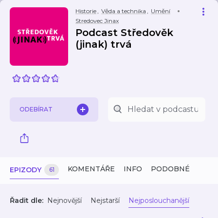
Historie
,
Věda a technika
,
Umění
Stredovec Jinax
Podcast Středověk
(jinak) trvá
ODEBÍRAT
KOMENTÁŘE
INFO
PODOBNÉ
EPIZODY
61
Řadit dle:
Nejnovější
Nejstarší
Nejposlouchanější