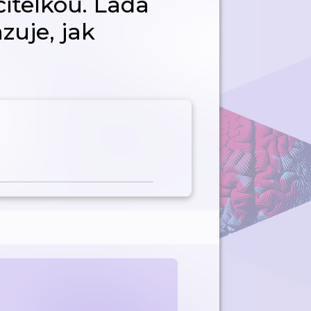
čitelkou. Lada
uje, jak