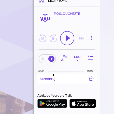
MŮJ PROFIL
POSLOUCHEJTE
1.00
×
00:00
00:00
Komentuj
Aplikace Youradio Talk