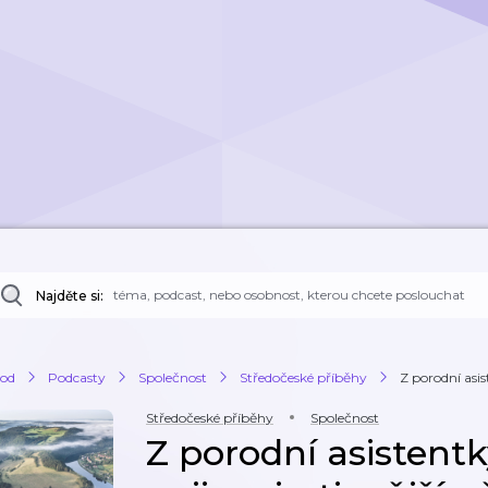
Najděte si:
od
Podcasty
Společnost
Středočeské příběhy
Z porodní asis
Středočeské příběhy
Společnost
Z porodní asistent