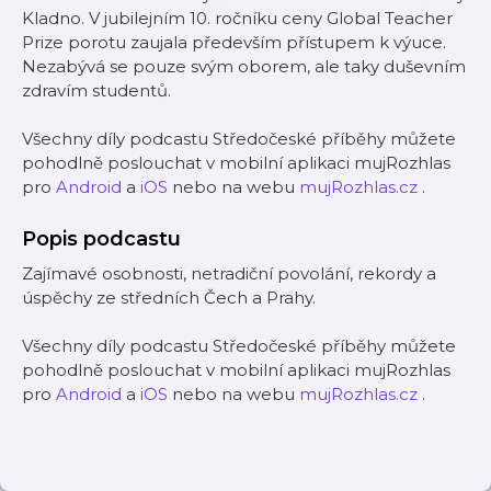
Kladno. V jubilejním 10. ročníku ceny Global Teacher
Prize porotu zaujala především přístupem k výuce.
Nezabývá se pouze svým oborem, ale taky duševním
zdravím studentů.
Všechny díly podcastu Středočeské příběhy můžete
pohodlně poslouchat v mobilní aplikaci mujRozhlas
pro
Android
a
iOS
nebo na webu
mujRozhlas.cz
.
Popis podcastu
Zajímavé osobnosti, netradiční povolání, rekordy a
úspěchy ze středních Čech a Prahy.
Všechny díly podcastu Středočeské příběhy můžete
pohodlně poslouchat v mobilní aplikaci mujRozhlas
pro
Android
a
iOS
nebo na webu
mujRozhlas.cz
.