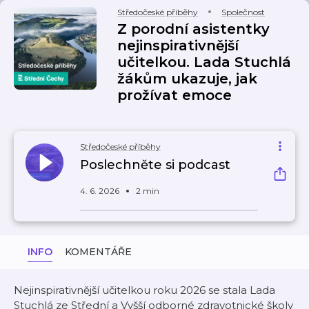
Středočeské příběhy
Společnost
Z porodní asistentky
nejinspirativnější
učitelkou. Lada Stuchlá
žákům ukazuje, jak
prožívat emoce
Středočeské příběhy
Poslechněte si podcast
4. 6. 2026
2 min
INFO
KOMENTÁŘE
Nejinspirativnější učitelkou roku 2026 se stala Lada
Stuchlá ze Střední a Vyšší odborné zdravotnické školy