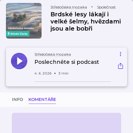
Středočeská mozaika
Společnost
Brdské lesy lákají i
velké šelmy, hvězdami
jsou ale bobři
Středočeská mozaika
Poslechněte si podcast
4. 6. 2026
3 min
INFO
KOMENTÁŘE