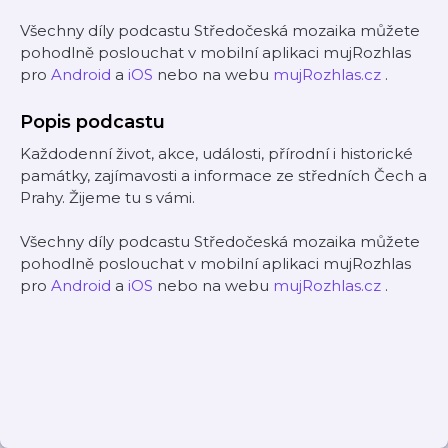
Všechny díly podcastu Středočeská mozaika můžete
pohodlně poslouchat v mobilní aplikaci mujRozhlas
pro
Android
a
iOS
nebo na webu
mujRozhlas.cz
.
Popis podcastu
Každodenní život, akce, události, přírodní i historické
památky, zajímavosti a informace ze středních Čech a
Prahy. Žijeme tu s vámi.
Všechny díly podcastu Středočeská mozaika můžete
pohodlně poslouchat v mobilní aplikaci mujRozhlas
pro
Android
a
iOS
nebo na webu
mujRozhlas.cz
.