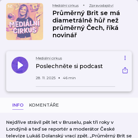
Mediální cirkus
Zpravodajství
Průměrný Brit se má
diametrálně hůř než
průměrný Čech, říká
novinář
Mediální cirkus
Poslechněte si podcast
28. 11. 2025
46 min
INFO
KOMENTÁŘE
Nejdříve strávil pět let v Bruselu, pak tři roky v
Londýně a teď se reportér a moderátor České
televize Lukáš Dolanský vrací zpět. „Průměrný Brit se