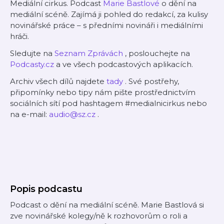
Mediální cirkus. Podcast
Marie Bastlové
o dění na
mediální scéně. Zajímá ji pohled do redakcí, za kulisy
novinářské práce – s předními novináři i mediálními
hráči.
Sledujte na
Seznam Zprávách
, poslouchejte na
Podcasty.cz
a ve všech podcastových aplikacích.
Archiv všech dílů najdete
tady
. Své postřehy,
připomínky nebo tipy nám pište prostřednictvím
sociálních sítí pod hashtagem #medialnicirkus nebo
na e-mail:
audio@sz.cz
.
Popis podcastu
Podcast o dění na mediální scéně. Marie Bastlová si
zve novinářské kolegy/ně k rozhovorům o roli a