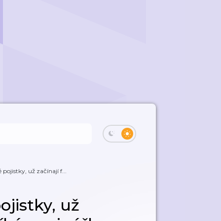
 pojistky, už začínají f...
ojistky, už