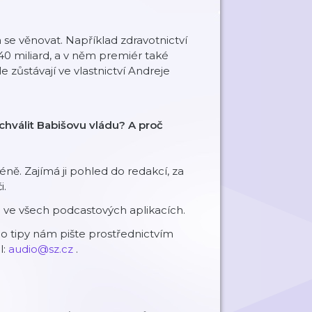
se věnovat. Například zdravotnictví
440 miliard, a v něm premiér také
 zůstávají ve vlastnictví Andreje
chválit Babišovu vládu? A proč
éně. Zajímá ji pohled do redakcí, za
i.
 ve všech podcastových aplikacích.
o tipy nám pište prostřednictvím
l:
audio@sz.cz
.