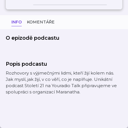
INFO
KOMENTÁŘE
O epizodě podcastu
Popis podcastu
Rozhovory s výjimečnými lidmi, kteří žijí kolem nás.
Jak myslí, jak žijí, v co věří, co je naplňuje. Unikátní
podcast Století 21 na Youradio Talk připravujeme ve
spolupráci s organizací Maranatha.