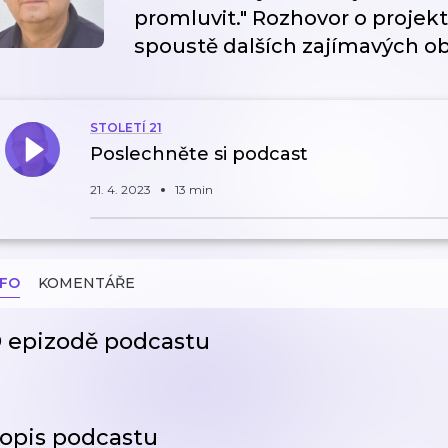
promluvit." Rozhovor o projekt
spoustě dalších zajímavých ob
STOLETÍ 21
Poslechněte si podcast
21. 4. 2023
13 min
NFO
KOMENTÁŘE
 epizodě podcastu
opis podcastu