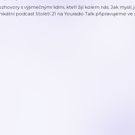
zhovory s výjimečnými lidmi, kteří žijí kolem nás. Jak myslí, jak
ikátní podcast Století 21 na Youradio Talk připravujeme ve 