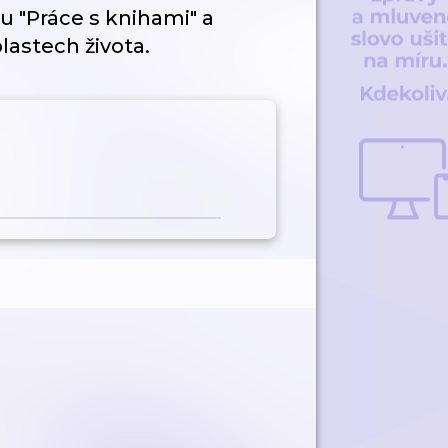
u "Práce s knihami" a
lastech života.