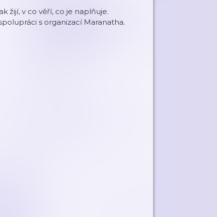
 žijí, v co věří, co je naplňuje.
spolupráci s organizací Maranatha.