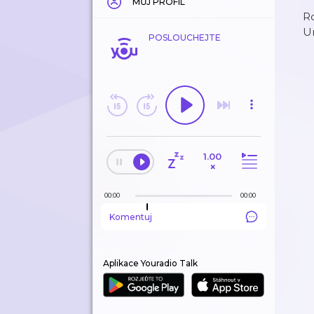
MŮJ PROFIL
Ro
Un
POSLOUCHEJTE
1.00
×
00:00
00:00
Komentuj
Aplikace Youradio Talk