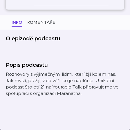
INFO
KOMENTÁŘE
O epizodě podcastu
Popis podcastu
Rozhovory s výjimečnými lidmi, kteří žijí kolem nás.
Jak myslí, jak žijí, v co věří, co je naplňuje. Unikátní
podcast Století 21 na Youradio Talk připravujeme ve
spolupráci s organizací Maranatha.