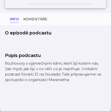
INFO
KOMENTÁŘE
O epizodě podcastu
Popis podcastu
Rozhovory s výjimečnými lidmi, kteří žijí kolem nás.
Jak myslí, jak žijí, v co věří, co je naplňuje. Unikátní
podcast Století 21 na Youradio Talk připravujeme ve
spolupráci s organizací Maranatha.