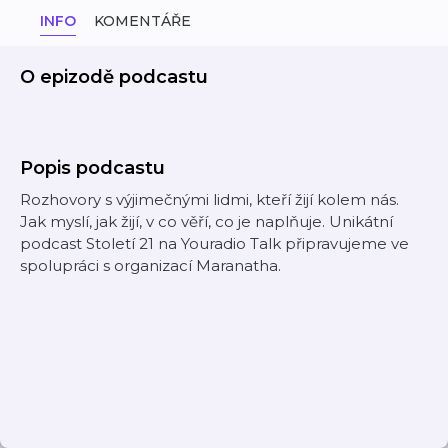
INFO
KOMENTÁŘE
O epizodě podcastu
Popis podcastu
Rozhovory s výjimečnými lidmi, kteří žijí kolem nás.
Jak myslí, jak žijí, v co věří, co je naplňuje. Unikátní
podcast Století 21 na Youradio Talk připravujeme ve
spolupráci s organizací Maranatha.