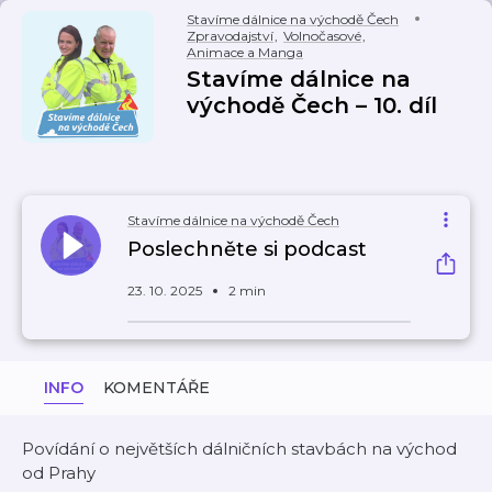
Stavíme dálnice na východě Čech
Zpravodajství
,
Volnočasové
,
Animace a Manga
Stavíme dálnice na
východě Čech – 10. díl
Stavíme dálnice na východě Čech
Poslechněte si podcast
23. 10. 2025
2 min
INFO
KOMENTÁŘE
Povídání o největších dálničních stavbách na východ
od Prahy