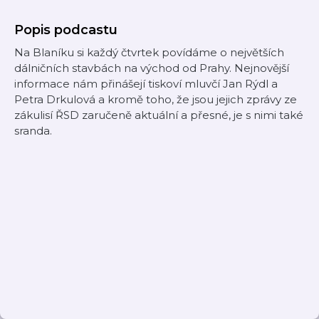
Popis podcastu
Na Blaníku si každý čtvrtek povídáme o největších
dálničních stavbách na východ od Prahy. Nejnovější
informace nám přinášejí tiskoví mluvčí Jan Rýdl a
Petra Drkulová a kromě toho, že jsou jejich zprávy ze
zákulisí ŘSD zaručeně aktuální a přesné, je s nimi také
sranda.