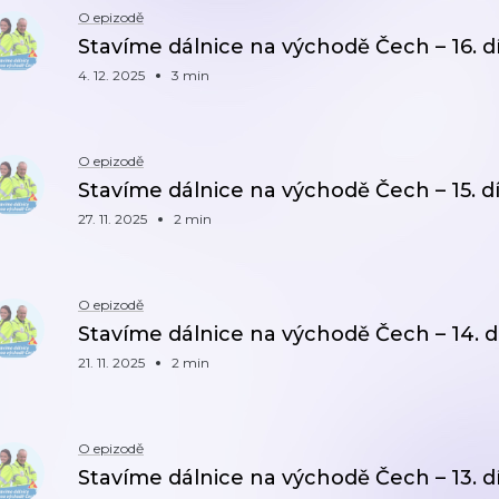
O epizodě
Stavíme dálnice na východě Čech – 16. dí
4. 12. 2025
3 min
O epizodě
Stavíme dálnice na východě Čech – 15. dí
27. 11. 2025
2 min
O epizodě
Stavíme dálnice na východě Čech – 14. dí
21. 11. 2025
2 min
O epizodě
Stavíme dálnice na východě Čech – 13. dí