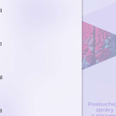
l
l
l
l