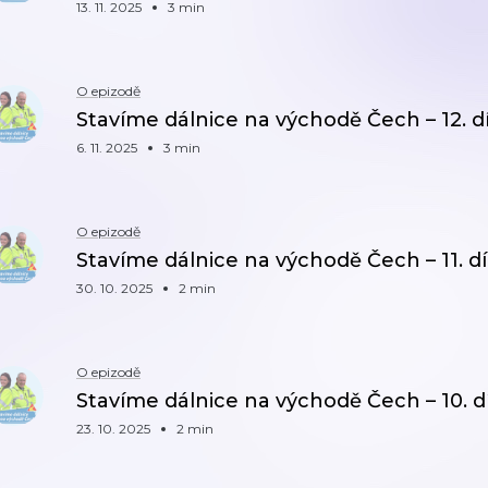
13. 11. 2025
3 min
O epizodě
Stavíme dálnice na východě Čech – 12. dí
6. 11. 2025
3 min
O epizodě
Stavíme dálnice na východě Čech – 11. dí
30. 10. 2025
2 min
O epizodě
Stavíme dálnice na východě Čech – 10. dí
23. 10. 2025
2 min