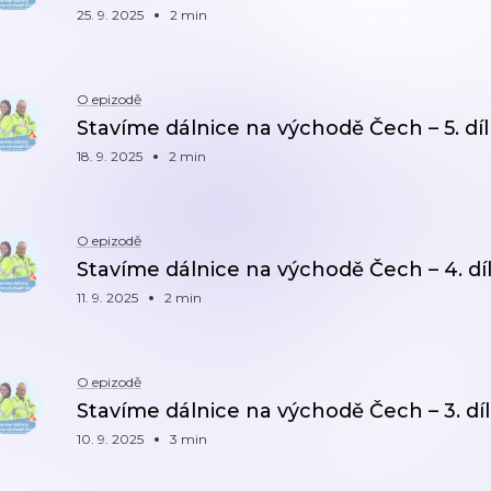
25. 9. 2025
2 min
O epizodě
Stavíme dálnice na východě Čech – 5. díl
18. 9. 2025
2 min
O epizodě
Stavíme dálnice na východě Čech – 4. d
11. 9. 2025
2 min
O epizodě
Stavíme dálnice na východě Čech – 3. dí
10. 9. 2025
3 min