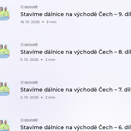
O epizodě
Stavíme dálnice na východě Čech – 9. díl
16. 10. 2025
3 min
O epizodě
Stavíme dálnice na východě Čech – 8. díl
9. 10. 2025
2 min
O epizodě
Stavíme dálnice na východě Čech – 7. díl
2. 10. 2025
2 min
O epizodě
Stavíme dálnice na východě Čech – 6. díl