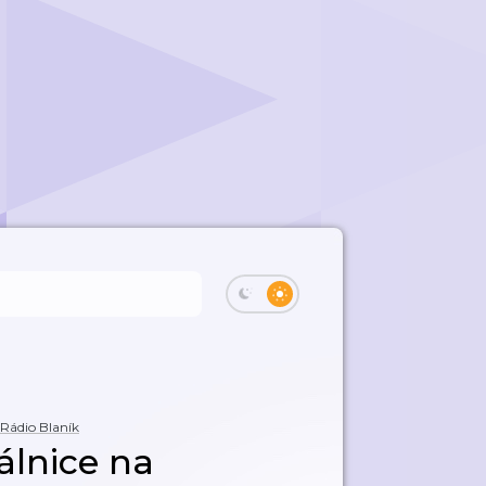
Rádio Blaník
álnice na