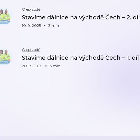
O epizodě
Stavíme dálnice na východě Čech – 2. dí
10. 9. 2025
3 min
O epizodě
Stavíme dálnice na východě Čech – 1. dí
20. 8. 2025
3 min