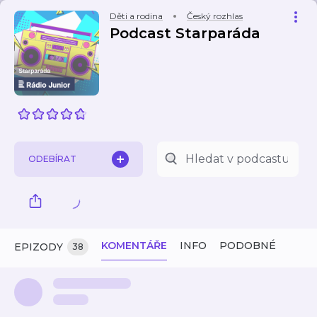
Děti a rodina
Český rozhlas
Podcast Starparáda
ODEBÍRAT
KOMENTÁŘE
INFO
PODOBNÉ
EPIZODY
38