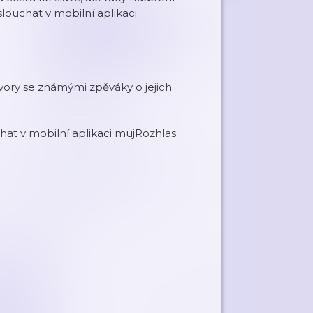
ouchat v mobilní aplikaci
vory se známými zpěváky o jejich
at v mobilní aplikaci mujRozhlas