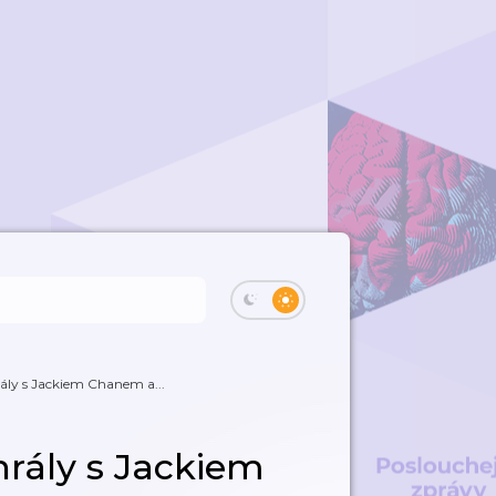
ály s Jackiem Chanem a...
hrály s Jackiem