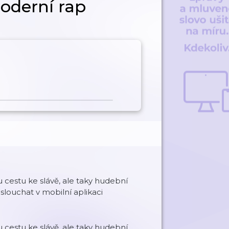
oderní rap
 cestu ke slávě, ale taky hudební
louchat v mobilní aplikaci
 cestu ke slávě, ale taky hudební