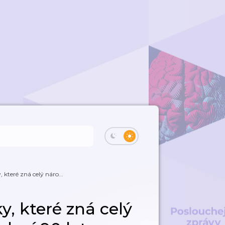
 které zná celý náro...
y, které zná celý