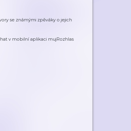
vory se známými zpěváky o jejich
at v mobilní aplikaci mujRozhlas