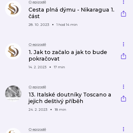
O epizodě
Cesta plná dýmu - Nikaragua 1.
část
28. 10. 2023
1 hod 14 min
O epizodě
1. Jak to začalo a jak to bude
pokračovat
14. 2. 2023
17 min
O epizodě
13. Italské doutníky Toscano a
jejich deštivý příběh
24. 2. 2023
18 min
O epizodě