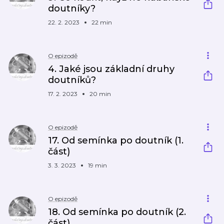
doutníky?
22. 2. 2023
22 min
O epizodě
4. Jaké jsou základní druhy
doutníků?
17. 2. 2023
20 min
O epizodě
17. Od semínka po doutník (1.
část)
3. 3. 2023
19 min
O epizodě
18. Od semínka po doutník (2.
část)