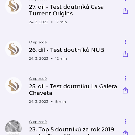
27. díl - Test doutníků Casa
Turrent Origins
24. 3. 2023
17 min
O epizodě
26. díl - Test doutníků NUB
24. 3. 2023
12 min
O epizodě
25. díl - Test doutníku La Galera
Chaveta
24. 3. 2023
8 min
O epizodě
23. Top 5 doutníků za rok 2019