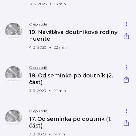
17. 3. 2023
16 min
O epizodě
19. Návštěva doutníkové rodiny
Fuente
4. 3. 2023
22 min
O epizodě
18. Od semínka po doutník (2.
část)
3. 3. 2023
29 min
O epizodě
17. Od semínka po doutník (1.
část)
3. 3. 2023
19 min