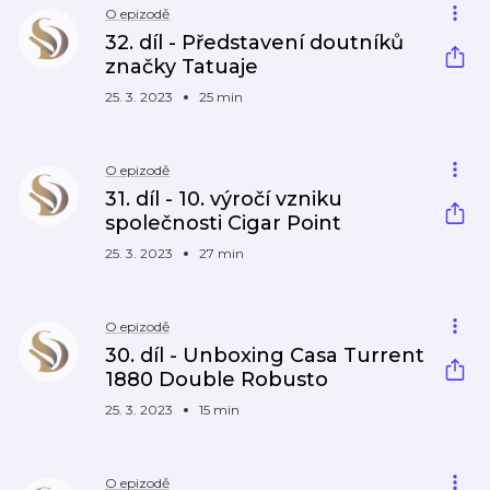
O epizodě
32. díl - Představení doutníků
značky Tatuaje
25. 3. 2023
25 min
O epizodě
31. díl - 10. výročí vzniku
společnosti Cigar Point
25. 3. 2023
27 min
O epizodě
30. díl - Unboxing Casa Turrent
1880 Double Robusto
25. 3. 2023
15 min
O epizodě