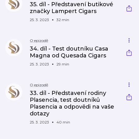
35. díl - Představení butikové
značky Lampert Cigars
25. 3. 2023
32 min
O epizodě
34. díl - Test doutníku Casa
Magna od Quesada Cigars
25. 3. 2023
29 min
O epizodě
33. díl - Představení rodiny
Plasencia, test doutníků
Plasencia a odpovědi na vaše
dotazy
25. 3. 2023
40 min