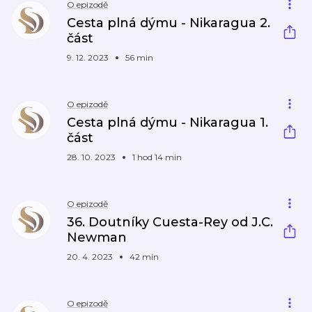
O epizodě
Cesta plná dýmu - Nikaragua 2.
část
9. 12. 2023
56 min
O epizodě
Cesta plná dýmu - Nikaragua 1.
část
28. 10. 2023
1 hod 14 min
O epizodě
36. Doutníky Cuesta-Rey od J.C.
Newman
20. 4. 2023
42 min
O epizodě