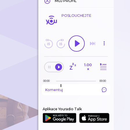
MŮJ PROFIL
POSLOUCHEJTE
1.00
×
00:00
00:00
Komentuj
Aplikace Youradio Talk