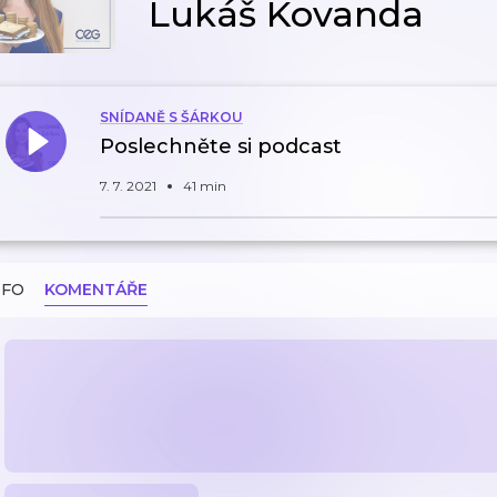
Lukáš Kovanda
SNÍDANĚ S ŠÁRKOU
Poslechněte si podcast
7. 7. 2021
41 min
NFO
KOMENTÁŘE