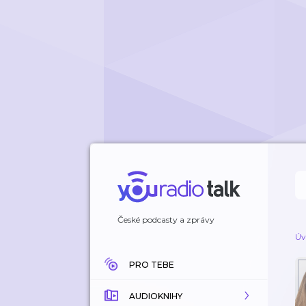
České podcasty a zprávy
Úv
PRO TEBE
AUDIOKNIHY