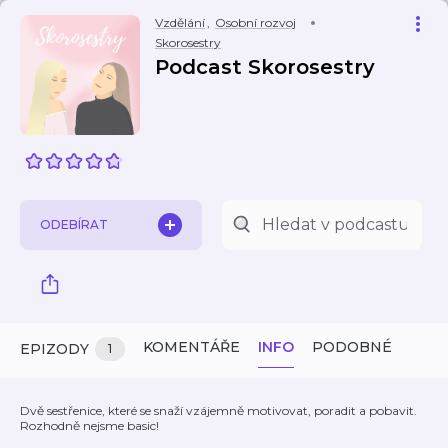
Vzdělání
,
Osobní rozvoj
Skorosestry
Podcast Skorosestry
ODEBÍRAT
KOMENTÁŘE
INFO
PODOBNÉ
EPIZODY
1
Dvě sestřenice, které se snaží vzájemně motivovat, poradit a pobavit.
Rozhodně nejsme basic!