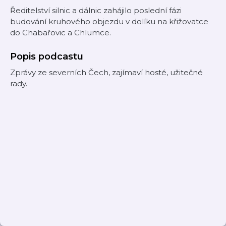
Ředitelství silnic a dálnic zahájilo poslední fázi
budování kruhového objezdu v dolíku na křižovatce
do Chabařovic a Chlumce.
Popis podcastu
Zprávy ze severních Čech, zajímaví hosté, užitečné
rady.