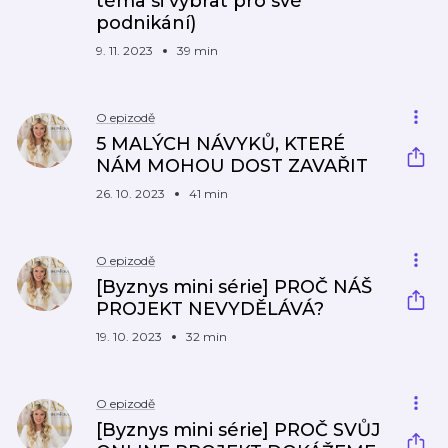
téma si vybrat pro své
podnikání)
9. 11. 2023
39 min
O epizodě
5 MALÝCH NÁVYKŮ, KTERÉ
NÁM MOHOU DOST ZAVAŘIT
26. 10. 2023
41 min
O epizodě
[Byznys mini série] PROČ NÁŠ
PROJEKT NEVYDĚLÁVÁ?
19. 10. 2023
32 min
O epizodě
[Byznys mini série] PROČ SVŮJ