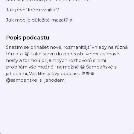
Jak první krém vznikal?
Jak moc je důležité mazat? 🤌
Popis podcastu
Snažím se přinášet nové, rozmanitější vhledy na různá
témata. 🤩 Také si zvu do podcastu velmi zajímavé
hosty a formou příjemných rozhovorů s nimi
probírám vše možné i nemožné 😁 Šampaňské s
jahodami, Váš lifestylový podcast. 🥂🍓🫦
@sampanske_s_jahodami