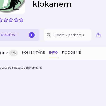
klokanem
ODEBÍRAT
KOMENTÁŘE
INFO
PODOBNÉ
ZODY
174
dcast by Podcast o Bohemians