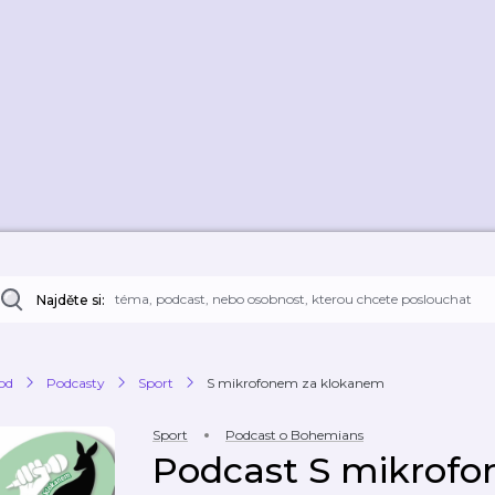
Najděte si:
od
Podcasty
Sport
S mikrofonem za klokanem
Sport
Podcast o Bohemians
Podcast S mikrofo