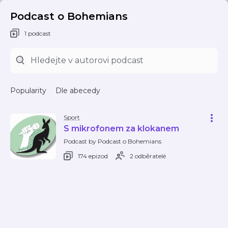
Podcast o Bohemians
1 podcast
Popularity
Dle abecedy
Sport
S mikrofonem za klokanem
Podcast by Podcast o Bohemians
174 epizod
2 odběratelé