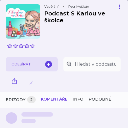
Vzdělání
Petr Meškán
Podcast S Karlou ve
školce
ODEBÍRAT
KOMENTÁŘE
INFO
PODOBNÉ
EPIZODY
2