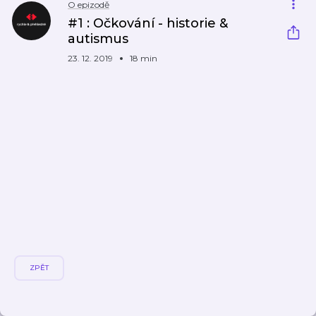
O epizodě
#1 : Očkování - historie &
autismus
23. 12. 2019
18 min
ZPĚT