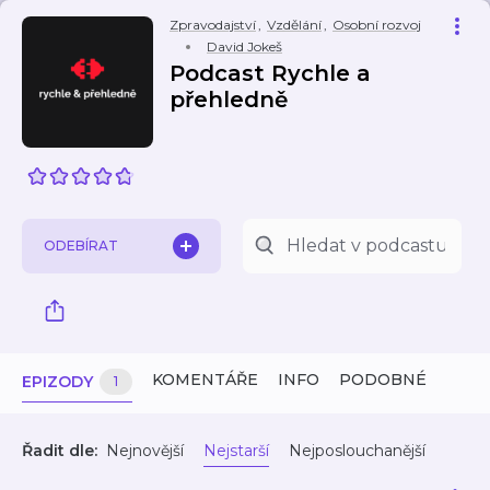
Zpravodajství
,
Vzdělání
,
Osobní rozvoj
David Jokeš
Podcast Rychle a
přehledně
ODEBÍRAT
KOMENTÁŘE
INFO
PODOBNÉ
EPIZODY
1
Řadit dle:
Nejnovější
Nejstarší
Nejposlouchanější