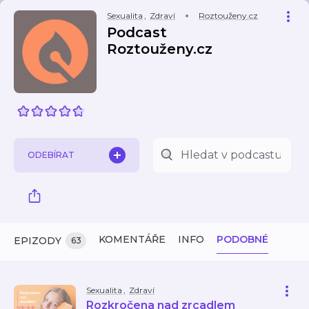
Sexualita
,
Zdraví
Roztouženy.cz
Podcast
Roztouženy.cz
ODEBÍRAT
KOMENTÁŘE
INFO
PODOBNÉ
EPIZODY
63
Sexualita
,
Zdraví
Rozkročena nad zrcadlem