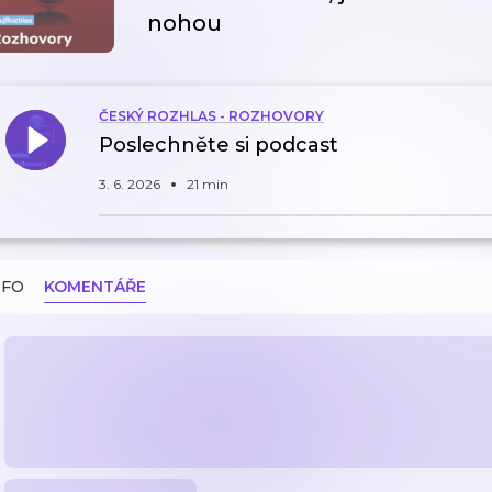
nohou
ČESKÝ ROZHLAS - ROZHOVORY
Poslechněte si podcast
3. 6. 2026
21 min
NFO
KOMENTÁŘE