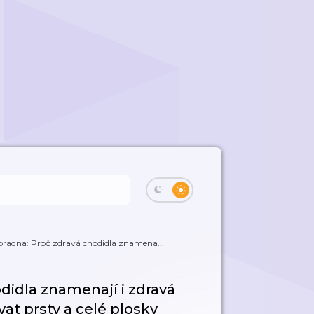
radna: Proč zdravá chodidla znamena...
didla znamenají i zdravá
at prsty a celé plosky