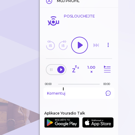
MŮJ PROFIL
POSLOUCHEJTE
1.00
×
00:00
00:00
Komentuj
Aplikace Youradio Talk