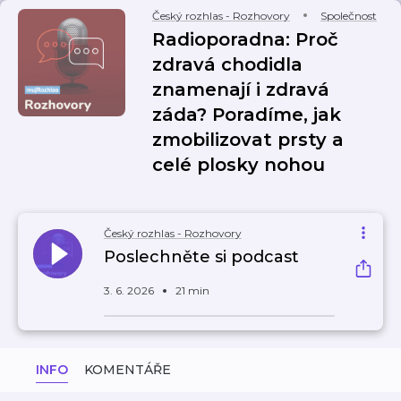
Český rozhlas - Rozhovory
Společnost
Radioporadna: Proč
zdravá chodidla
znamenají i zdravá
záda? Poradíme, jak
zmobilizovat prsty a
celé plosky nohou
Český rozhlas - Rozhovory
Poslechněte si podcast
3. 6. 2026
21 min
INFO
KOMENTÁŘE