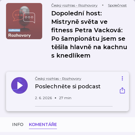
Český rozhlas - Rozhovory
Společnost
Dopolední host:
Mistryně světa ve
fitness Petra Vacková:
Po šampionátu jsem se
těšila hlavně na kachnu
s knedlíkem
Český rozhlas - Rozhovory
Poslechněte si podcast
2. 6. 2026
27 min
INFO
KOMENTÁŘE