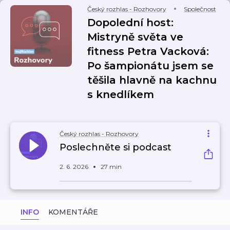
Český rozhlas - Rozhovory
Společnost
Dopolední host:
Mistryně světa ve
fitness Petra Vacková:
Po šampionátu jsem se
těšila hlavně na kachnu
s knedlíkem
Český rozhlas - Rozhovory
Poslechněte si podcast
2. 6. 2026
27 min
INFO
KOMENTÁŘE