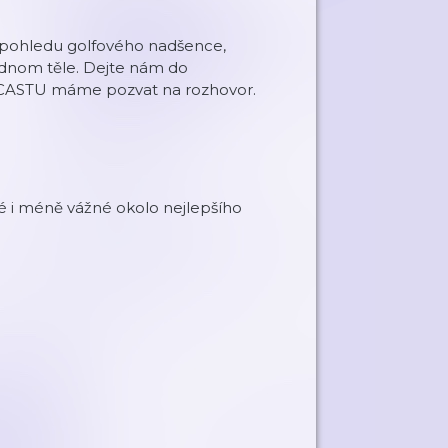
 z pohledu golfového nadšence,
ednom těle. Dejte nám do
CASTU máme pozvat na rozhovor.
žné i méně vážné okolo nejlepšího