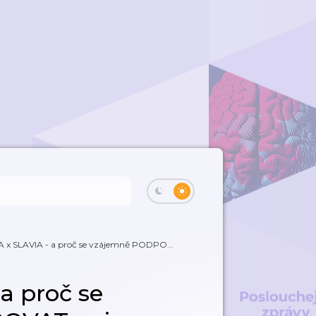
 x SLAVIA - a proč se vzájemně PODPO...
a proč se