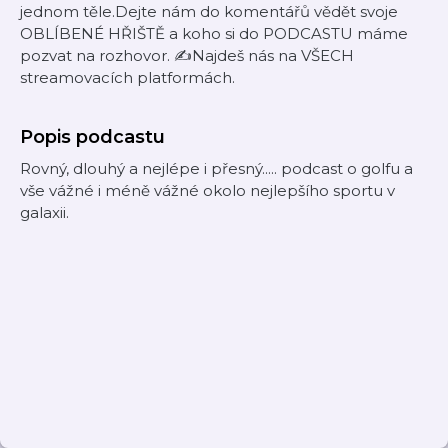
jednom těle.Dejte nám do komentářů vědět svoje
OBLÍBENÉ HŘIŠTĚ a koho si do PODCASTU máme
pozvat na rozhovor. ✍️Najdeš nás na VŠECH
streamovacích platformách.
Popis podcastu
Rovný, dlouhý a nejlépe i přesný..... podcast o golfu a
vše vážné i méně vážné okolo nejlepšího sportu v
galaxii.