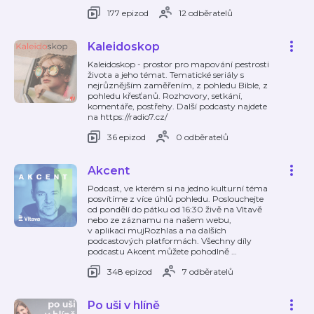
177 epizod
12 odběratelů
Kaleidoskop
Kaleidoskop - prostor pro mapování pestrosti
života a jeho témat. Tematické seriály s
nejrůznějším zaměřením, z pohledu Bible, z
pohledu křesťanů. Rozhovory, setkání,
komentáře, postřehy. Další podcasty najdete
na https://radio7.cz/
36 epizod
0 odběratelů
Akcent
Podcast, ve kterém si na jedno kulturní téma
posvítíme z více úhlů pohledu. Poslouchejte
od pondělí do pátku od 16:30 živě na Vltavě
nebo ze záznamu na našem webu,
v aplikaci mujRozhlas a na dalších
podcastových platformách. Všechny díly
podcastu Akcent můžete pohodlně
…
348 epizod
7 odběratelů
Po uši v hlíně